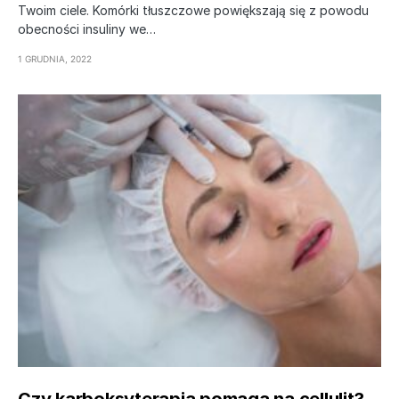
Twoim ciele. Komórki tłuszczowe powiększają się z powodu
obecności insuliny we…
1 GRUDNIA, 2022
Czy karboksyterapia pomaga na cellulit?