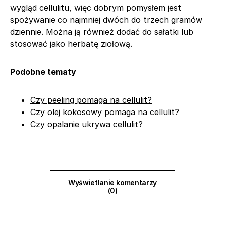
wygląd cellulitu, więc dobrym pomysłem jest
spożywanie co najmniej dwóch do trzech gramów
dziennie. Można ją również dodać do sałatki lub
stosować jako herbatę ziołową.
Podobne tematy
Czy peeling pomaga na cellulit?
Czy olej kokosowy pomaga na cellulit?
Czy opalanie ukrywa cellulit?
Wyświetlanie komentarzy
(0)