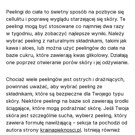
Peelingi do ciała to świetny sposób na pozbycie się
cellulitu i poprawę wyglądu starzejącej się skóry. Te
peelingi mogą być stosowane co najmniej dwa razy
w tygodniu, aby zobaczyć najlepsze wyniki. Należy
wybrać peeling z naturalnymi składnikami, takimi jak
kawa i aloes, lub można użyć peelingów do ciała na
bazie cukru, które zawierają kwas glikolowy. Działają
one poprzez otwieranie porów skóry i jej odżywianie.
Chociaż wiele peelingów jest ostrych i drażniących,
powinnaś uważać, aby wybrać peeling ze
składnikami, które są bezpieczne dla Twojego typu
skóry. Niektóre peelingi na bazie soli zawierają środki
ściągające, które mogą podrażniać skórę. Jeśli Twoja
skóra jest szczególnie sucha, wybierz peeling, który
zawiera formułę nawilżającą – sekcja ta pochodzi od
autora strony
krainapieknosci.pl
. Istnieją również