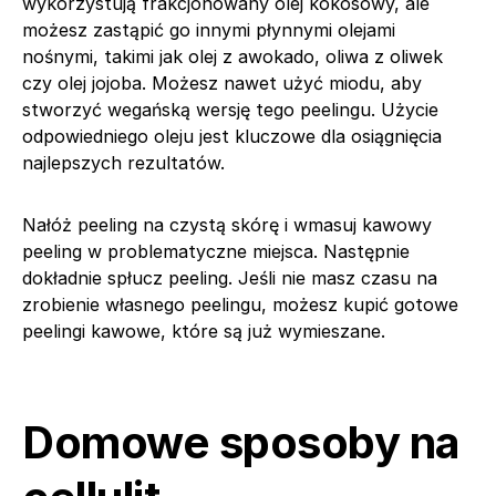
wykorzystują frakcjonowany olej kokosowy, ale
możesz zastąpić go innymi płynnymi olejami
nośnymi, takimi jak olej z awokado, oliwa z oliwek
czy olej jojoba. Możesz nawet użyć miodu, aby
stworzyć wegańską wersję tego peelingu. Użycie
odpowiedniego oleju jest kluczowe dla osiągnięcia
najlepszych rezultatów.
Nałóż peeling na czystą skórę i wmasuj kawowy
peeling w problematyczne miejsca. Następnie
dokładnie spłucz peeling. Jeśli nie masz czasu na
zrobienie własnego peelingu, możesz kupić gotowe
peelingi kawowe, które są już wymieszane.
Domowe sposoby na