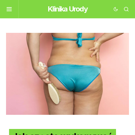
Klinika Urody