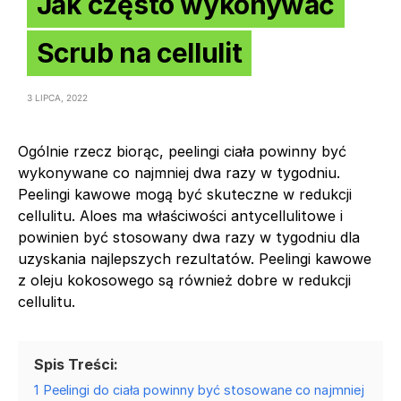
Jak często wykonywać
Scrub na cellulit
3 LIPCA, 2022
Ogólnie rzecz biorąc, peelingi ciała powinny być
wykonywane co najmniej dwa razy w tygodniu.
Peelingi kawowe mogą być skuteczne w redukcji
cellulitu. Aloes ma właściwości antycellulitowe i
powinien być stosowany dwa razy w tygodniu dla
uzyskania najlepszych rezultatów. Peelingi kawowe
z oleju kokosowego są również dobre w redukcji
cellulitu.
Spis Treści:
1
Peelingi do ciała powinny być stosowane co najmniej