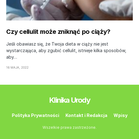
Czy cellulit może zniknąć po ciąży?
Jeśli obawiasz się, że Twoja dieta w ciąży nie jest
wystarczająca, aby zgubić cellulit, istnieje kilka sposobów,
aby…
16 MAJA, 2022
Klinika Urody
Polityka Prywatności
Kontakt i Redakcja
Wpisy
Wszelkie prawa zastrzeżone.