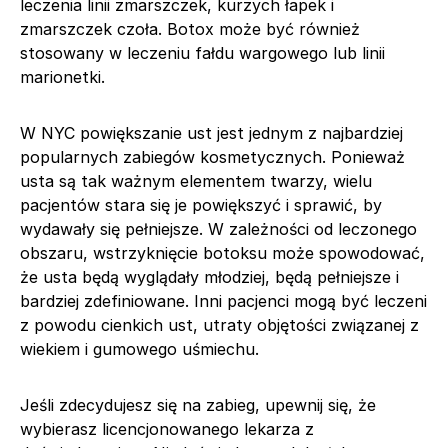
leczenia linii zmarszczek, kurzych łapek i
zmarszczek czoła. Botox może być również
stosowany w leczeniu fałdu wargowego lub linii
marionetki.
W NYC powiększanie ust jest jednym z najbardziej
popularnych zabiegów kosmetycznych. Ponieważ
usta są tak ważnym elementem twarzy, wielu
pacjentów stara się je powiększyć i sprawić, by
wydawały się pełniejsze. W zależności od leczonego
obszaru, wstrzyknięcie botoksu może spowodować,
że usta będą wyglądały młodziej, będą pełniejsze i
bardziej zdefiniowane. Inni pacjenci mogą być leczeni
z powodu cienkich ust, utraty objętości związanej z
wiekiem i gumowego uśmiechu.
Jeśli zdecydujesz się na zabieg, upewnij się, że
wybierasz licencjonowanego lekarza z