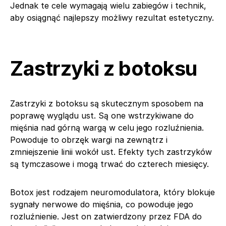
Jednak te cele wymagają wielu zabiegów i technik,
aby osiągnąć najlepszy możliwy rezultat estetyczny.
Zastrzyki z botoksu
Zastrzyki z botoksu są skutecznym sposobem na
poprawę wyglądu ust. Są one wstrzykiwane do
mięśnia nad górną wargą w celu jego rozluźnienia.
Powoduje to obrzęk wargi na zewnątrz i
zmniejszenie linii wokół ust. Efekty tych zastrzyków
są tymczasowe i mogą trwać do czterech miesięcy.
Botox jest rodzajem neuromodulatora, który blokuje
sygnały nerwowe do mięśnia, co powoduje jego
rozluźnienie. Jest on zatwierdzony przez FDA do