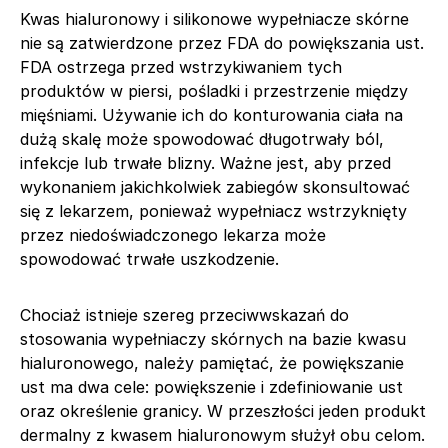
Kwas hialuronowy i silikonowe wypełniacze skórne
nie są zatwierdzone przez FDA do powiększania ust.
FDA ostrzega przed wstrzykiwaniem tych
produktów w piersi, pośladki i przestrzenie między
mięśniami. Używanie ich do konturowania ciała na
dużą skalę może spowodować długotrwały ból,
infekcje lub trwałe blizny. Ważne jest, aby przed
wykonaniem jakichkolwiek zabiegów skonsultować
się z lekarzem, ponieważ wypełniacz wstrzyknięty
przez niedoświadczonego lekarza może
spowodować trwałe uszkodzenie.
Chociaż istnieje szereg przeciwwskazań do
stosowania wypełniaczy skórnych na bazie kwasu
hialuronowego, należy pamiętać, że powiększanie
ust ma dwa cele: powiększenie i zdefiniowanie ust
oraz określenie granicy. W przeszłości jeden produkt
dermalny z kwasem hialuronowym służył obu celom.