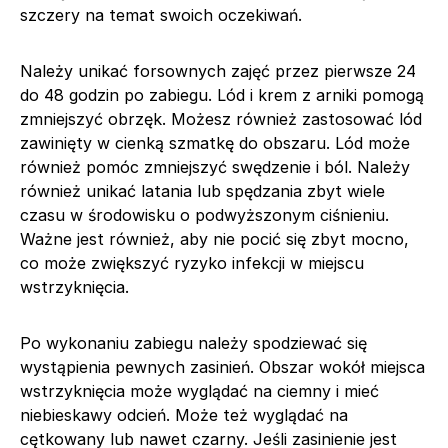
szczery na temat swoich oczekiwań.
Należy unikać forsownych zajęć przez pierwsze 24
do 48 godzin po zabiegu. Lód i krem z arniki pomogą
zmniejszyć obrzęk. Możesz również zastosować lód
zawinięty w cienką szmatkę do obszaru. Lód może
również pomóc zmniejszyć swędzenie i ból. Należy
również unikać latania lub spędzania zbyt wiele
czasu w środowisku o podwyższonym ciśnieniu.
Ważne jest również, aby nie pocić się zbyt mocno,
co może zwiększyć ryzyko infekcji w miejscu
wstrzyknięcia.
Po wykonaniu zabiegu należy spodziewać się
wystąpienia pewnych zasinień. Obszar wokół miejsca
wstrzyknięcia może wyglądać na ciemny i mieć
niebieskawy odcień. Może też wyglądać na
cętkowany lub nawet czarny. Jeśli zasinienie jest