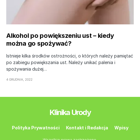
Alkohol po powiększeniu ust – kiedy
można go spożywać?
Istnieje kilka środków ostrożności, o których należy pamiętać
po zabiegu powiększania ust. Należy unikać palenia i
spożywania dużej…
4 GRUDNIA, 2022
Klinika Urody
Polityka Prywatności
Kontakt i Redakcja
Wpisy
Wszelkie prawa zastrzeżone.