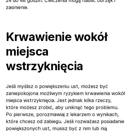
24 do 48 godzin. Ćwiczenia mogą nasilić obrzęk i
zasinienie.
Krwawienie wokół
miejsca
wstrzyknięcia
Jeśli myślisz o powiększeniu ust, możesz być
zaniepokojona możliwym ryzykiem krwawienia wokół
miejsca wstrzyknięcia. Jest jednak kilka rzeczy,
które możesz zrobić, aby uniknąć tego problemu.
Po pierwsze, porozmawiaj z lekarzem o wynikach,
które chcesz od zabiegu. Jeśli rozważasz posiadanie
powiększonych ust, musisz być z nim lub nią