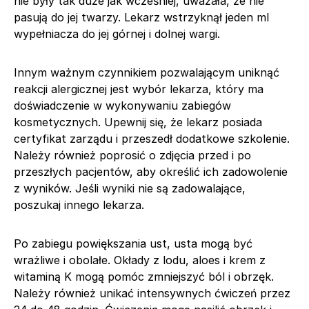
nie były tak duże jak wcześniej, uważała, że nie
pasują do jej twarzy. Lekarz wstrzyknął jeden ml
wypełniacza do jej górnej i dolnej wargi.
Innym ważnym czynnikiem pozwalającym uniknąć
reakcji alergicznej jest wybór lekarza, który ma
doświadczenie w wykonywaniu zabiegów
kosmetycznych. Upewnij się, że lekarz posiada
certyfikat zarządu i przeszedł dodatkowe szkolenie.
Należy również poprosić o zdjęcia przed i po
przeszłych pacjentów, aby określić ich zadowolenie
z wyników. Jeśli wyniki nie są zadowalające,
poszukaj innego lekarza.
Po zabiegu powiększania ust, usta mogą być
wrażliwe i obolałe. Okłady z lodu, aloes i krem z
witaminą K mogą pomóc zmniejszyć ból i obrzęk.
Należy również unikać intensywnych ćwiczeń przez