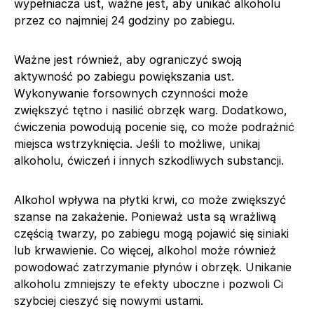
wypełniacza ust, ważne jest, aby unikać alkoholu
przez co najmniej 24 godziny po zabiegu.
Ważne jest również, aby ograniczyć swoją
aktywność po zabiegu powiększania ust.
Wykonywanie forsownych czynności może
zwiększyć tętno i nasilić obrzęk warg. Dodatkowo,
ćwiczenia powodują pocenie się, co może podrażnić
miejsca wstrzyknięcia. Jeśli to możliwe, unikaj
alkoholu, ćwiczeń i innych szkodliwych substancji.
Alkohol wpływa na płytki krwi, co może zwiększyć
szanse na zakażenie. Ponieważ usta są wrażliwą
częścią twarzy, po zabiegu mogą pojawić się siniaki
lub krwawienie. Co więcej, alkohol może również
powodować zatrzymanie płynów i obrzęk. Unikanie
alkoholu zmniejszy te efekty uboczne i pozwoli Ci
szybciej cieszyć się nowymi ustami.