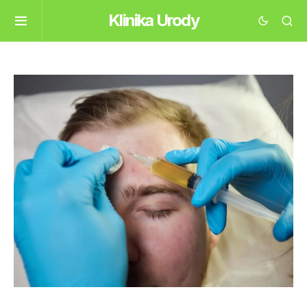
Klinika Urody