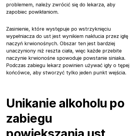
problemem, należy zwrócić się do lekarza, aby
zapobiec powikłaniom.
Zasinienie, które występuje po wstrzyknięciu
wypełniacza do ust jest wynikiem nakłucia przez igłę
naczyń krwionośnych. Obszar ten jest bardziej
unaczyniony niż reszta ciała, więc każde przebite
naczynie krwionośne spowoduje powstanie siniaka.
Podczas zabiegu lekarz powinien używać igły o tępej
końcówce, aby stworzyć tylko jeden punkt wejścia.
Unikanie alkoholu po
zabiegu
powiększania ust