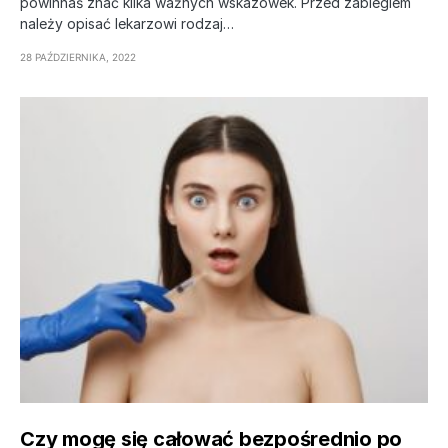
powinnaś znać kilka ważnych wskazówek. Przed zabiegiem
należy opisać lekarzowi rodzaj…
28 PAŹDZIERNIKA, 2022
Czy mogę się całować bezpośrednio po