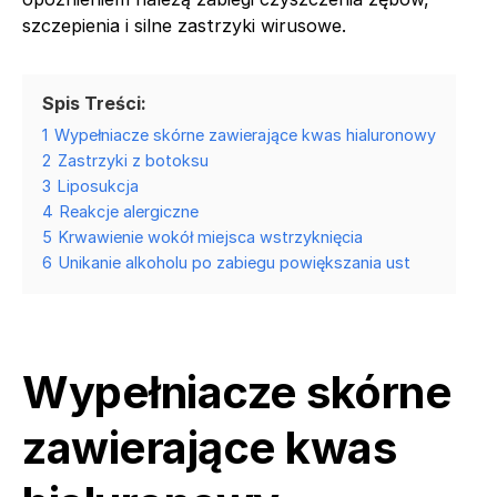
szczepienia i silne zastrzyki wirusowe.
Spis Treści:
1
Wypełniacze skórne zawierające kwas hialuronowy
2
Zastrzyki z botoksu
3
Liposukcja
4
Reakcje alergiczne
5
Krwawienie wokół miejsca wstrzyknięcia
6
Unikanie alkoholu po zabiegu powiększania ust
Wypełniacze skórne
zawierające kwas