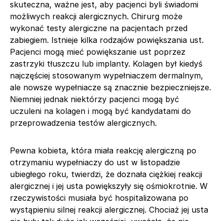
skuteczna, ważne jest, aby pacjenci byli świadomi
możliwych reakcji alergicznych. Chirurg może
wykonać testy alergiczne na pacjentach przed
zabiegiem. Istnieje kilka rodzajów powiększania ust.
Pacjenci mogą mieć powiększanie ust poprzez
zastrzyki tłuszczu lub implanty. Kolagen był kiedyś
najczęściej stosowanym wypełniaczem dermalnym,
ale nowsze wypełniacze są znacznie bezpieczniejsze.
Niemniej jednak niektórzy pacjenci mogą być
uczuleni na kolagen i mogą być kandydatami do
przeprowadzenia testów alergicznych.
Pewna kobieta, która miała reakcję alergiczną po
otrzymaniu wypełniaczy do ust w listopadzie
ubiegłego roku, twierdzi, że doznała ciężkiej reakcji
alergicznej i jej usta powiększyły się ośmiokrotnie. W
rzeczywistości musiała być hospitalizowana po
wystąpieniu silnej reakcji alergicznej. Chociaż jej usta