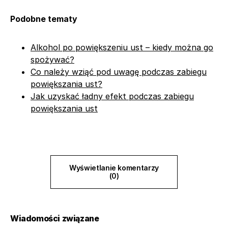
Podobne tematy
Alkohol po powiększeniu ust – kiedy można go
spożywać?
Co należy wziąć pod uwagę podczas zabiegu
powiększania ust?
Jak uzyskać ładny efekt podczas zabiegu
powiększania ust
Wyświetlanie komentarzy
(0)
Wiadomości związane