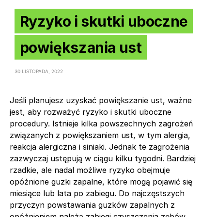
Ryzyko i skutki uboczne
powiększania ust
30 LISTOPADA, 2022
Jeśli planujesz uzyskać powiększanie ust, ważne
jest, aby rozważyć ryzyko i skutki uboczne
procedury. Istnieje kilka powszechnych zagrożeń
związanych z powiększaniem ust, w tym alergia,
reakcja alergiczna i siniaki. Jednak te zagrożenia
zazwyczaj ustępują w ciągu kilku tygodni. Bardziej
rzadkie, ale nadal możliwe ryzyko obejmuje
opóźnione guzki zapalne, które mogą pojawić się
miesiące lub lata po zabiegu. Do najczęstszych
przyczyn powstawania guzków zapalnych z
opóźnieniem należą zabiegi czyszczenia zębów,