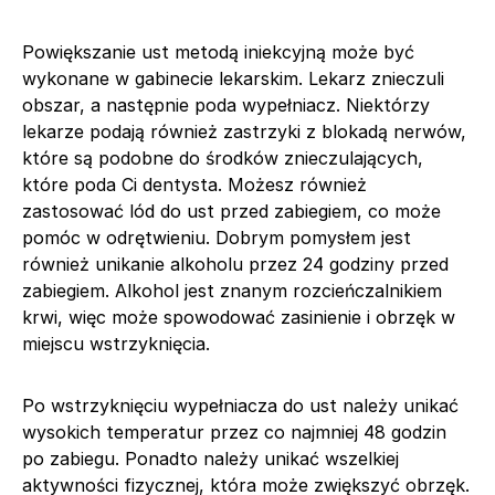
Powiększanie ust metodą iniekcyjną może być
wykonane w gabinecie lekarskim. Lekarz znieczuli
obszar, a następnie poda wypełniacz. Niektórzy
lekarze podają również zastrzyki z blokadą nerwów,
które są podobne do środków znieczulających,
które poda Ci dentysta. Możesz również
zastosować lód do ust przed zabiegiem, co może
pomóc w odrętwieniu. Dobrym pomysłem jest
również unikanie alkoholu przez 24 godziny przed
zabiegiem. Alkohol jest znanym rozcieńczalnikiem
krwi, więc może spowodować zasinienie i obrzęk w
miejscu wstrzyknięcia.
Po wstrzyknięciu wypełniacza do ust należy unikać
wysokich temperatur przez co najmniej 48 godzin
po zabiegu. Ponadto należy unikać wszelkiej
aktywności fizycznej, która może zwiększyć obrzęk.