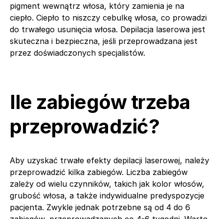
pigment wewnątrz włosa, który zamienia je na
ciepło. Ciepło to niszczy cebulkę włosa, co prowadzi
do trwałego usunięcia włosa. Depilacja laserowa jest
skuteczna i bezpieczna, jeśli przeprowadzana jest
przez doświadczonych specjalistów.
Ile zabiegów trzeba
przeprowadzić?
Aby uzyskać trwałe efekty depilacji laserowej, należy
przeprowadzić kilka zabiegów. Liczba zabiegów
zależy od wielu czynników, takich jak kolor włosów,
grubość włosa, a także indywidualne predyspozycje
pacjenta. Zwykle jednak potrzebne są od 4 do 6
zabiegów, przeprowadzanych co 4-6 tygodni. Warto