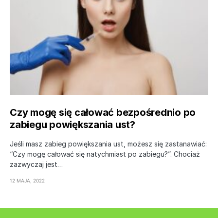
Czy mogę się całować bezpośrednio po
zabiegu powiększania ust?
Jeśli masz zabieg powiększania ust, możesz się zastanawiać:
“Czy mogę całować się natychmiast po zabiegu?”. Chociaż
zazwyczaj jest…
12 MAJA, 2022