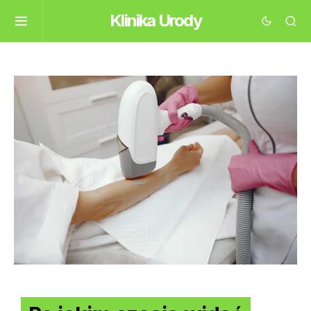
Klinika Urody