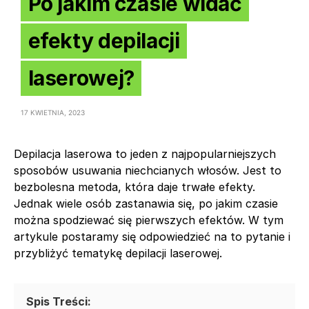
Po jakim czasie widać
efekty depilacji
laserowej?
17 KWIETNIA, 2023
Depilacja laserowa to jeden z najpopularniejszych
sposobów usuwania niechcianych włosów. Jest to
bezbolesna metoda, która daje trwałe efekty.
Jednak wiele osób zastanawia się, po jakim czasie
można spodziewać się pierwszych efektów. W tym
artykule postaramy się odpowiedzieć na to pytanie i
przybliżyć tematykę depilacji laserowej.
Spis Treści: