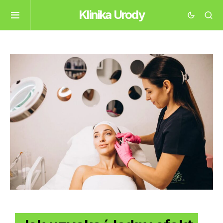
Klinika Urody