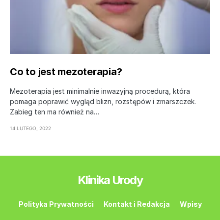
Co to jest mezoterapia?
Mezoterapia jest minimalnie inwazyjną procedurą, która
pomaga poprawić wygląd blizn, rozstępów i zmarszczek.
Zabieg ten ma również na…
14 LUTEGO, 2022
Klinika Urody
Polityka Prywatności
Kontakt i Redakcja
Wpisy