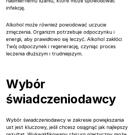
nadmiernemu lizaniu, które może spowodować
infekcję.
Alkohol może również powodować uczucie
zmęczenia. Organizm potrzebuje odpoczynku i
energii, aby prawidłowo się leczyć. Alkohol zakłóci
Twój odpoczynek i regenerację, czyniąc proces
leczenia dłuższym i trudniejszym.
Wybór
świadczeniodawcy
Wybór świadczeniodawcy w zakresie powiększania
ust jest kluczowy, jeśli chcesz osiągnąć jak najlepszy
rezultat. Wykwalifikowany chirurg plastyczny może