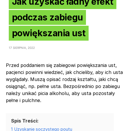
Jak uzyskać ładny efekt
podczas zabiegu
powiększania ust
17 SIERPNIA, 2022
Przed poddaniem się zabiegowi powiększania ust,
pacjenci powinni wiedzieć, jak chcieliby, aby ich usta
wyglądały. Muszą opisać rodzaj kształtu, jaki chcą
osiągnąć, np. pełne usta. Bezpośrednio po zabiegu
należy unikać picia alkoholu, aby usta pozostały
pełne i pulchne.
Spis Treści:
1
Uzyskanie soczystego poutu