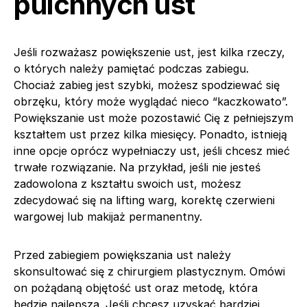
pulchnych ust
Jeśli rozważasz powiększenie ust, jest kilka rzeczy,
o których należy pamiętać podczas zabiegu.
Chociaż zabieg jest szybki, możesz spodziewać się
obrzęku, który może wyglądać nieco “kaczkowato”.
Powiększanie ust może pozostawić Cię z pełniejszym
kształtem ust przez kilka miesięcy. Ponadto, istnieją
inne opcje oprócz wypełniaczy ust, jeśli chcesz mieć
trwałe rozwiązanie. Na przykład, jeśli nie jesteś
zadowolona z kształtu swoich ust, możesz
zdecydować się na lifting warg, korektę czerwieni
wargowej lub makijaż permanentny.
Przed zabiegiem powiększania ust należy
skonsultować się z chirurgiem plastycznym. Omówi
on pożądaną objętość ust oraz metodę, która
będzie najlepsza. Jeśli chcesz uzyskać bardziej