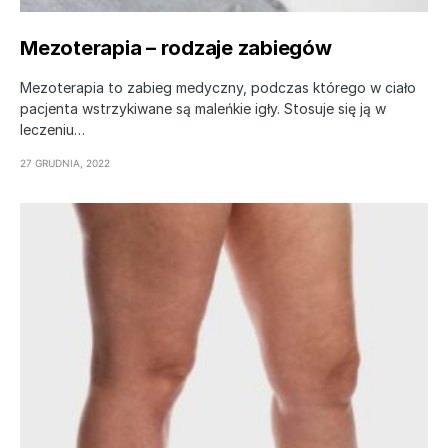
Mezoterapia – rodzaje zabiegów
Mezoterapia to zabieg medyczny, podczas którego w ciało
pacjenta wstrzykiwane są maleńkie igły. Stosuje się ją w
leczeniu…
27 GRUDNIA, 2022