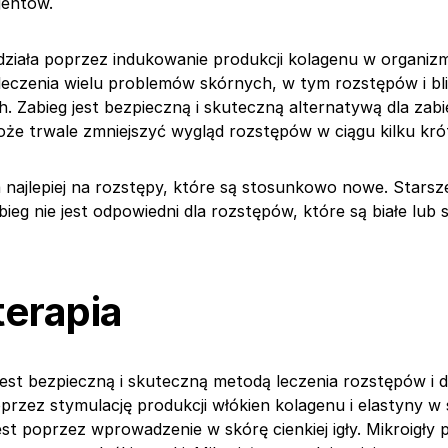
jentów.
działa poprzez indukowanie produkcji kolagenu w organiz
eczenia wielu problemów skórnych, w tym rozstępów i bl
. Zabieg jest bezpieczną i skuteczną alternatywą dla zab
że trwale zmniejszyć wygląd rozstępów w ciągu kilku krót
a najlepiej na rozstępy, które są stosunkowo nowe. Starsze
bieg nie jest odpowiedni dla rozstępów, które są białe lub 
erapia
jest bezpieczną i skuteczną metodą leczenia rozstępów i
rzez stymulację produkcji włókien kolagenu i elastyny w 
t poprzez wprowadzenie w skórę cienkiej igły. Mikroigły 