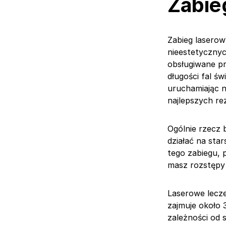
Zabie
Zabieg laserow
nieestetycznyc
obsługiwane pr
długości fal ś
uruchamiając n
najlepszych re
Ogólnie rzecz b
działać na sta
tego zabiegu, 
masz rozstępy 
Laserowe lecze
zajmuje około 
zależności od