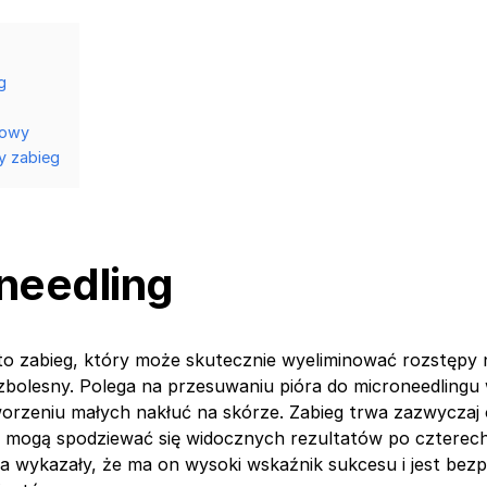
g
rowy
y zabieg
needling
to zabieg, który może skutecznie wyeliminować rozstępy n
bezbolesny. Polega na przesuwaniu pióra do microneedling
worzeniu małych nakłuć na skórze. Zabieg trwa zazwyczaj
i mogą spodziewać się widocznych rezultatów po czterech
ia wykazały, że ma on wysoki wskaźnik sukcesu i jest bezp