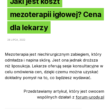
Jaki jest koszt
mezoterapii igłowej? Cena
dla lekarzy
28 LIPCA, 2022
Mezoterapia jest niechirurgicznym zabiegiem, który
odmładza i napina skórę. Jest ona jednak droższa
niż liposukcja. Lekarze oferują sesje konsultacyjne w
celu omówienia cen, dzięki czemu można uzyskać
dokładny pomysł na to, co będziesz wydawać.
Przedstawiamy artykuł, który jest owocem
wspólnych działań z
forum-urody.pl