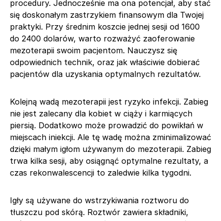
procedury. Jednocześnie ma ona potencjał, aby stać
się doskonałym zastrzykiem finansowym dla Twojej
praktyki. Przy średnim koszcie jednej sesji od 1600
do 2400 dolarów, warto rozważyć zaoferowanie
mezoterapii swoim pacjentom. Nauczysz się
odpowiednich technik, oraz jak właściwie dobierać
pacjentów dla uzyskania optymalnych rezultatów.
Kolejną wadą mezoterapii jest ryzyko infekcji. Zabieg
nie jest zalecany dla kobiet w ciąży i karmiących
piersią. Dodatkowo może prowadzić do powikłań w
miejscach iniekcji. Ale tę wadę można zminimalizować
dzięki małym igłom używanym do mezoterapii. Zabieg
trwa kilka sesji, aby osiągnąć optymalne rezultaty, a
czas rekonwalescencji to zaledwie kilka tygodni.
Igły są używane do wstrzykiwania roztworu do
tłuszczu pod skórą. Roztwór zawiera składniki,