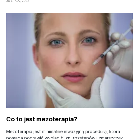
30 LIPCA, 2022
Co to jest mezoterapia?
Mezoterapia jest minimalnie inwazyjną procedurą, która
pomaga poprawić wygląd blizn, rozstępów i zmarszczek.