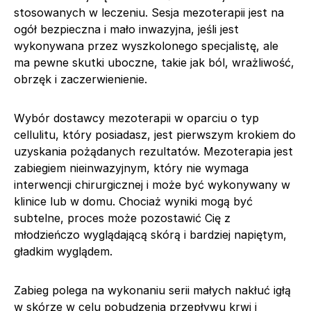
stosowanych w leczeniu. Sesja mezoterapii jest na
ogół bezpieczna i mało inwazyjna, jeśli jest
wykonywana przez wyszkolonego specjalistę, ale
ma pewne skutki uboczne, takie jak ból, wrażliwość,
obrzęk i zaczerwienienie.
Wybór dostawcy mezoterapii w oparciu o typ
cellulitu, który posiadasz, jest pierwszym krokiem do
uzyskania pożądanych rezultatów. Mezoterapia jest
zabiegiem nieinwazyjnym, który nie wymaga
interwencji chirurgicznej i może być wykonywany w
klinice lub w domu. Chociaż wyniki mogą być
subtelne, proces może pozostawić Cię z
młodzieńczo wyglądającą skórą i bardziej napiętym,
gładkim wyglądem.
Zabieg polega na wykonaniu serii małych nakłuć igłą
w skórze w celu pobudzenia przepływu krwi i