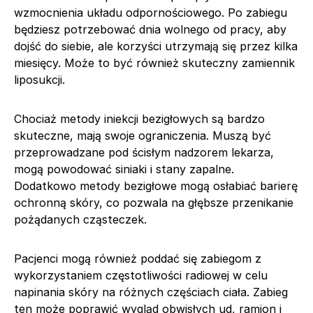
wzmocnienia układu odpornościowego. Po zabiegu
będziesz potrzebować dnia wolnego od pracy, aby
dojść do siebie, ale korzyści utrzymają się przez kilka
miesięcy. Może to być również skuteczny zamiennik
liposukcji.
Chociaż metody iniekcji bezigłowych są bardzo
skuteczne, mają swoje ograniczenia. Muszą być
przeprowadzane pod ścisłym nadzorem lekarza,
mogą powodować siniaki i stany zapalne.
Dodatkowo metody bezigłowe mogą osłabiać barierę
ochronną skóry, co pozwala na głębsze przenikanie
pożądanych cząsteczek.
Pacjenci mogą również poddać się zabiegom z
wykorzystaniem częstotliwości radiowej w celu
napinania skóry na różnych częściach ciała. Zabieg
ten może poprawić wygląd obwisłych ud, ramion i