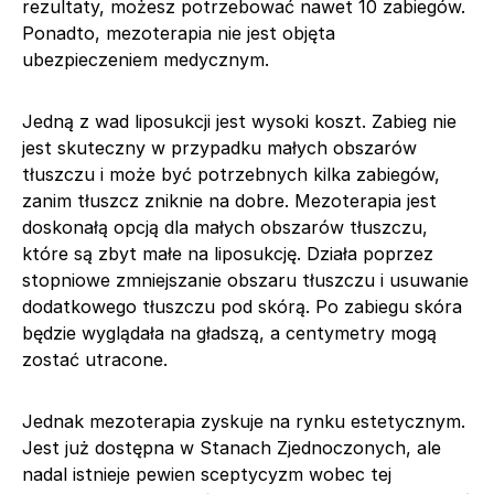
rezultaty, możesz potrzebować nawet 10 zabiegów.
Ponadto, mezoterapia nie jest objęta
ubezpieczeniem medycznym.
Jedną z wad liposukcji jest wysoki koszt. Zabieg nie
jest skuteczny w przypadku małych obszarów
tłuszczu i może być potrzebnych kilka zabiegów,
zanim tłuszcz zniknie na dobre. Mezoterapia jest
doskonałą opcją dla małych obszarów tłuszczu,
które są zbyt małe na liposukcję. Działa poprzez
stopniowe zmniejszanie obszaru tłuszczu i usuwanie
dodatkowego tłuszczu pod skórą. Po zabiegu skóra
będzie wyglądała na gładszą, a centymetry mogą
zostać utracone.
Jednak mezoterapia zyskuje na rynku estetycznym.
Jest już dostępna w Stanach Zjednoczonych, ale
nadal istnieje pewien sceptycyzm wobec tej