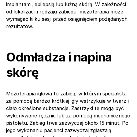
implantami, epilepsją lub luźną skórą. W zależności
od lokalizacji i rodzaju zabiegu, mezoterapia może
wymagać kilku sesji przed osiągnięciem pożądanych
rezultatów.
Odmładza i napina
skórę
Mezoterapia igłowa to zabieg, w którym specjalista
za pomocą bardzo krótkiej igły wstrzykuje w twarz i
ciało określone substancje. Zastrzyki te mogą być
wykonywane ręcznie lub za pomocą mechanicznego
pistoletu. Zabieg trwa zazwyczaj około 15 minut. Po
jego wykonaniu pacjenci zazwyczaj zgłaszają