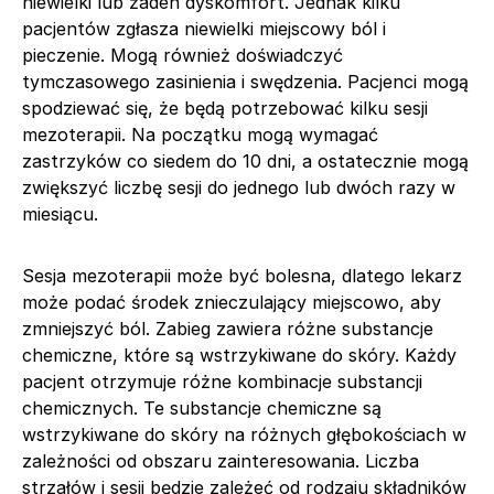
niewielki lub żaden dyskomfort. Jednak kilku
pacjentów zgłasza niewielki miejscowy ból i
pieczenie. Mogą również doświadczyć
tymczasowego zasinienia i swędzenia. Pacjenci mogą
spodziewać się, że będą potrzebować kilku sesji
mezoterapii. Na początku mogą wymagać
zastrzyków co siedem do 10 dni, a ostatecznie mogą
zwiększyć liczbę sesji do jednego lub dwóch razy w
miesiącu.
Sesja mezoterapii może być bolesna, dlatego lekarz
może podać środek znieczulający miejscowo, aby
zmniejszyć ból. Zabieg zawiera różne substancje
chemiczne, które są wstrzykiwane do skóry. Każdy
pacjent otrzymuje różne kombinacje substancji
chemicznych. Te substancje chemiczne są
wstrzykiwane do skóry na różnych głębokościach w
zależności od obszaru zainteresowania. Liczba
strzałów i sesji będzie zależeć od rodzaju składników