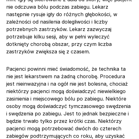
nie odczuwa bólu podczas zabiegu. Lekarz
następnie rysuje igły do różnych głębokości, w
zależności od nasilenia dolegliwości i liczby
potrzebnych zastrzyków. Lekarz zazwyczaj
potrzebuje kilku sesji, aby w pełni wyleczyć
dotknięty chorobą obszar, przy czym liczba
zastrzyków zwiększa się z czasem.
Pacjenci powinni mieć świadomość, że technika ta
nie jest lekarstwem na żadną chorobę. Procedura
jest nieinwazyjna i na ogół nie jest bolesna, chociaż
niektórzy pacjenci mogą doświadczyć niewielkiego
zasinienia i miejscowego bólu po zabiegu. Niektóre
osoby mogą doświadczyć tymczasowego swędzenia
i swędzenia po zabiegu. Jest to jednak bezpieczne i
będzie trwało tylko przez krótki czas. Niektórzy
pacjenci mogą potrzebować dwóch do czterech
zabiegów podtrzymujących co roku, aby uzyskać