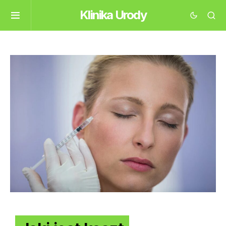
Klinika Urody