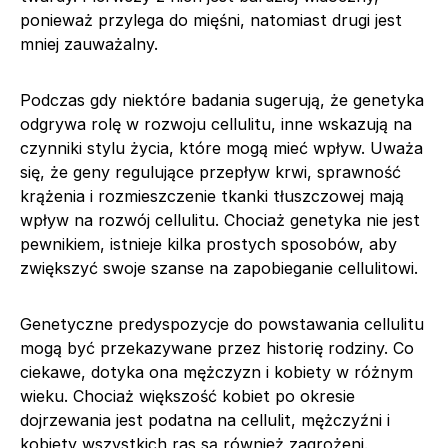
ponieważ przylega do mięśni, natomiast drugi jest
mniej zauważalny.
Podczas gdy niektóre badania sugerują, że genetyka
odgrywa rolę w rozwoju cellulitu, inne wskazują na
czynniki stylu życia, które mogą mieć wpływ. Uważa
się, że geny regulujące przepływ krwi, sprawność
krążenia i rozmieszczenie tkanki tłuszczowej mają
wpływ na rozwój cellulitu. Chociaż genetyka nie jest
pewnikiem, istnieje kilka prostych sposobów, aby
zwiększyć swoje szanse na zapobieganie cellulitowi.
Genetyczne predyspozycje do powstawania cellulitu
mogą być przekazywane przez historię rodziny. Co
ciekawe, dotyka ona mężczyzn i kobiety w różnym
wieku. Chociaż większość kobiet po okresie
dojrzewania jest podatna na cellulit, mężczyźni i
kobiety wszystkich ras są również zagrożeni.