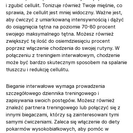
i zgubić cellulit. Tonizuje również Twoje mięśnie, co
sprawia, że cellulit jest mniej widoczny. Ważne jest,
aby ćwiczyć z umiarkowaną intensywnością i dążyć
do osiągnięcia tętna na poziomie 70-80 procent
swojego maksymalnego tętna. Możesz również
zwiększyć tę ilość do osiemdziesięciu procent
poprzez włączenie chodzenia do swojej rutyny. W
połączeniu z treningiem interwałowym, chodzenie
może być bardzo skutecznym sposobem na spalanie
tłuszczu i redukcję cellulitu.
Bieganie interwałowe wymaga prowadzenia
szczegółowego dziennika treningowego i
zapisywania swoich postępów. Możesz również
znaleźć partnera treningowego lub połączyć się z
innymi biegaczami, którzy są zainteresowani tymi
samymi ćwiczeniami. Zaleca się włączenie do diety
pokarmów wysokobiałkowych, aby pomóc w