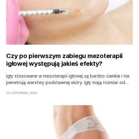
Czy po pierwszym zabiegu mezoterapii
igłowej występują jakieś efekty?
Igły stosowane w mezoterapii igłowej są bardzo cienkie i nie
penetrują warstwy podstawnej skóry. Igły mają rozmiar od…
22 LISTOPADA, 2022