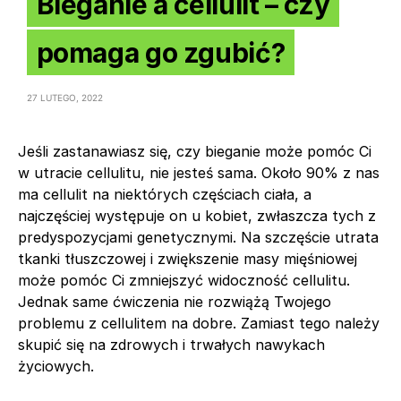
Bieganie a cellulit – czy
pomaga go zgubić?
27 LUTEGO, 2022
Jeśli zastanawiasz się, czy bieganie może pomóc Ci
w utracie cellulitu, nie jesteś sama. Około 90% z nas
ma cellulit na niektórych częściach ciała, a
najczęściej występuje on u kobiet, zwłaszcza tych z
predyspozycjami genetycznymi. Na szczęście utrata
tkanki tłuszczowej i zwiększenie masy mięśniowej
może pomóc Ci zmniejszyć widoczność cellulitu.
Jednak same ćwiczenia nie rozwiążą Twojego
problemu z cellulitem na dobre. Zamiast tego należy
skupić się na zdrowych i trwałych nawykach
życiowych.