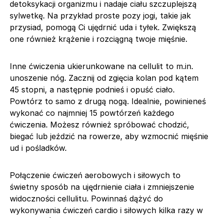
detoksykacji organizmu i nadaje ciału szczuplejszą
sylwetkę. Na przykład proste pozy jogi, takie jak
przysiad, pomogą Ci ujędrnić uda i tyłek. Zwiększą
one również krążenie i rozciągną twoje mięśnie.
Inne ćwiczenia ukierunkowane na cellulit to m.in.
unoszenie nóg. Zacznij od zgięcia kolan pod kątem
45 stopni, a następnie podnieś i opuść ciało.
Powtórz to samo z drugą nogą. Idealnie, powinieneś
wykonać co najmniej 15 powtórzeń każdego
ćwiczenia. Możesz również spróbować chodzić,
biegać lub jeździć na rowerze, aby wzmocnić mięśnie
ud i pośladków.
Połączenie ćwiczeń aerobowych i siłowych to
świetny sposób na ujędrnienie ciała i zmniejszenie
widoczności cellulitu. Powinnaś dążyć do
wykonywania ćwiczeń cardio i siłowych kilka razy w