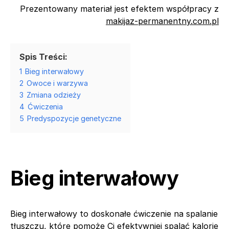
Prezentowany materiał jest efektem współpracy z
makijaz-permanentny.com.pl
Spis Treści:
1
Bieg interwałowy
2
Owoce i warzywa
3
Zmiana odzieży
4
Ćwiczenia
5
Predyspozycje genetyczne
Bieg interwałowy
Bieg interwałowy to doskonałe ćwiczenie na spalanie
tłuszczu, które pomoże Ci efektywniej spalać kalorie