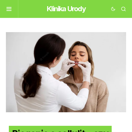
Klinika Urody