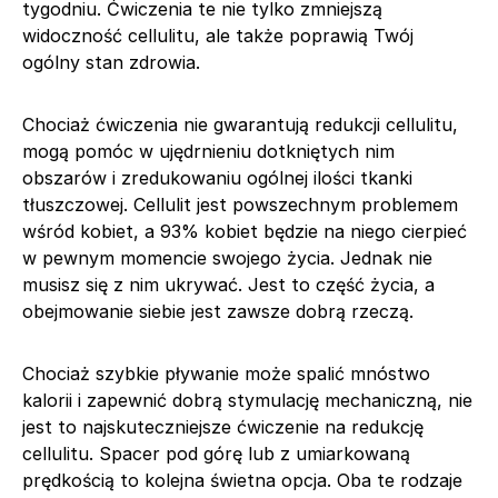
tygodniu. Ćwiczenia te nie tylko zmniejszą
widoczność cellulitu, ale także poprawią Twój
ogólny stan zdrowia.
Chociaż ćwiczenia nie gwarantują redukcji cellulitu,
mogą pomóc w ujędrnieniu dotkniętych nim
obszarów i zredukowaniu ogólnej ilości tkanki
tłuszczowej. Cellulit jest powszechnym problemem
wśród kobiet, a 93% kobiet będzie na niego cierpieć
w pewnym momencie swojego życia. Jednak nie
musisz się z nim ukrywać. Jest to część życia, a
obejmowanie siebie jest zawsze dobrą rzeczą.
Chociaż szybkie pływanie może spalić mnóstwo
kalorii i zapewnić dobrą stymulację mechaniczną, nie
jest to najskuteczniejsze ćwiczenie na redukcję
cellulitu. Spacer pod górę lub z umiarkowaną
prędkością to kolejna świetna opcja. Oba te rodzaje