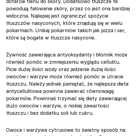
dotarcie tlenu do skóry. Dodatkowo tłuszcze te
powodują falowanie skóry, przez co jest ona bardziej
widoczna. Najlepiej jest ograniczyć spożycie
tłuszczów nasyconych, które znajdują się w wielu
pokarmach. Unikaj pokarmów takich jak pizza i ser,
które są bogate w tłuszcze nasycone.
Żywność zawierająca antyoksydanty i błonnik może
również pomóc w zmniejszeniu wyglądu cellulitu.
Picie dużej ilości wody oraz jedzenie dużej ilości
owoców i warzyw może również pomóc w utracie
tłuszczu. Należy jednak pamiętać, że najlepsza dieta
antycellulitowa powinna zawierać równowagę
pokarmów. Powinnaś trzymać się diety zawierającej
dużo owoców i warzyw, o niskiej zawartości
tłuszczu i bez dodatku soli lub cukru.
Owoce i warzywa cytrusowe to świetny sposób na