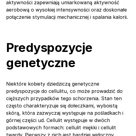
aktywności zapewniają umiarkowaną aktywność
aerobową o wysokiej intensywności oraz doskonałe
połączenie stymulacji mechanicznej i spalania kalorii.
Predyspozycje
genetyczne
Niektóre kobiety dziedziczą genetyczne
predyspozycje do cellulitu, co może prowadzić do
cięższych przypadków tego schorzenia. Stan ten
często charakteryzuje się dołeczkami, wyboistą
skórą, która zazwyczaj występuje na pośladkach i
górnej części ud. Cellulit występuje w dwóch
podstawowych formach: cellulit miękki i cellulit
twardy. Pierwszy z nich jest bardziej widoczny,