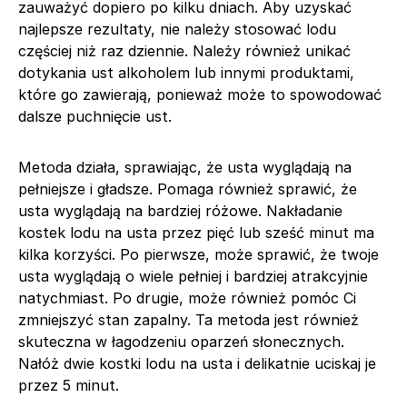
zauważyć dopiero po kilku dniach. Aby uzyskać
najlepsze rezultaty, nie należy stosować lodu
częściej niż raz dziennie. Należy również unikać
dotykania ust alkoholem lub innymi produktami,
które go zawierają, ponieważ może to spowodować
dalsze puchnięcie ust.
Metoda działa, sprawiając, że usta wyglądają na
pełniejsze i gładsze. Pomaga również sprawić, że
usta wyglądają na bardziej różowe. Nakładanie
kostek lodu na usta przez pięć lub sześć minut ma
kilka korzyści. Po pierwsze, może sprawić, że twoje
usta wyglądają o wiele pełniej i bardziej atrakcyjnie
natychmiast. Po drugie, może również pomóc Ci
zmniejszyć stan zapalny. Ta metoda jest również
skuteczna w łagodzeniu oparzeń słonecznych.
Nałóż dwie kostki lodu na usta i delikatnie uciskaj je
przez 5 minut.