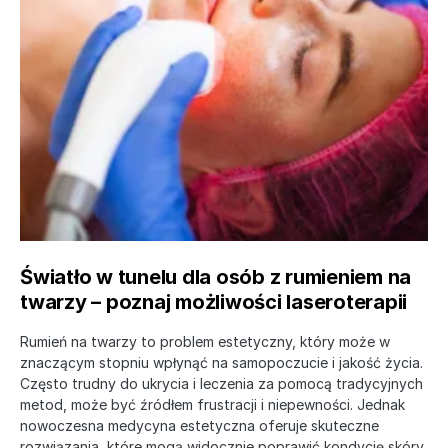
Światło w tunelu dla osób z rumieniem na
twarzy – poznaj możliwości laseroterapii
Rumień na twarzy to problem estetyczny, który może w
znaczącym stopniu wpłynąć na samopoczucie i jakość życia.
Często trudny do ukrycia i leczenia za pomocą tradycyjnych
metod, może być źródłem frustracji i niepewności. Jednak
nowoczesna medycyna estetyczna oferuje skuteczne
rozwiązania, które mogą widocznie poprawić kondycję skóry.