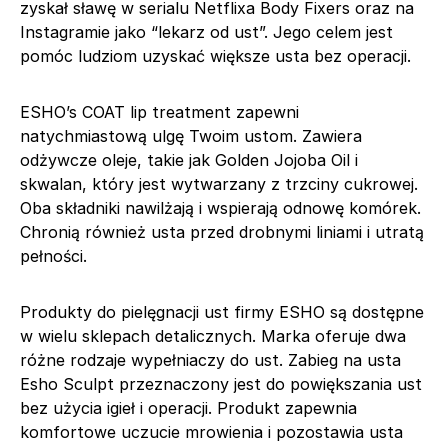
zyskał sławę w serialu Netflixa Body Fixers oraz na
Instagramie jako “lekarz od ust”. Jego celem jest
pomóc ludziom uzyskać większe usta bez operacji.
ESHO’s COAT lip treatment zapewni
natychmiastową ulgę Twoim ustom. Zawiera
odżywcze oleje, takie jak Golden Jojoba Oil i
skwalan, który jest wytwarzany z trzciny cukrowej.
Oba składniki nawilżają i wspierają odnowę komórek.
Chronią również usta przed drobnymi liniami i utratą
pełności.
Produkty do pielęgnacji ust firmy ESHO są dostępne
w wielu sklepach detalicznych. Marka oferuje dwa
różne rodzaje wypełniaczy do ust. Zabieg na usta
Esho Sculpt przeznaczony jest do powiększania ust
bez użycia igieł i operacji. Produkt zapewnia
komfortowe uczucie mrowienia i pozostawia usta