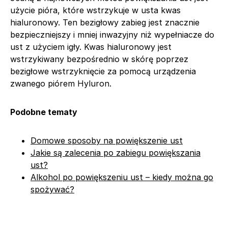
użycie pióra, które wstrzykuje w usta kwas
hialuronowy. Ten bezigłowy zabieg jest znacznie
bezpieczniejszy i mniej inwazyjny niż wypełniacze do
ust z użyciem igły. Kwas hialuronowy jest
wstrzykiwany bezpośrednio w skórę poprzez
bezigłowe wstrzyknięcie za pomocą urządzenia
zwanego piórem Hyluron.
Podobne tematy
Domowe sposoby na powiększenie ust
Jakie są zalecenia po zabiegu powiększania
ust?
Alkohol po powiększeniu ust – kiedy można go
spożywać?