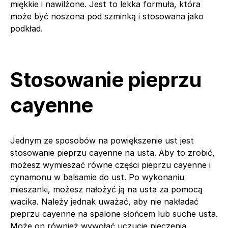
miękkie i nawilżone. Jest to lekka formuła, która
może być noszona pod szminką i stosowana jako
podkład.
Stosowanie pieprzu
cayenne
Jednym ze sposobów na powiększenie ust jest
stosowanie pieprzu cayenne na usta. Aby to zrobić,
możesz wymieszać równe części pieprzu cayenne i
cynamonu w balsamie do ust. Po wykonaniu
mieszanki, możesz nałożyć ją na usta za pomocą
wacika. Należy jednak uważać, aby nie nakładać
pieprzu cayenne na spalone słońcem lub suche usta.
Może on również wywołać uczucie pieczenia.