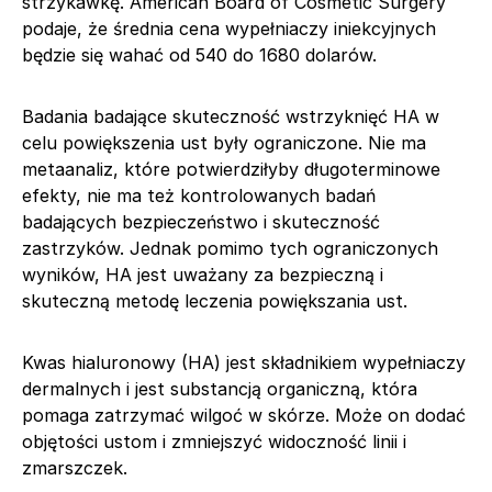
strzykawkę. American Board of Cosmetic Surgery
podaje, że średnia cena wypełniaczy iniekcyjnych
będzie się wahać od 540 do 1680 dolarów.
Badania badające skuteczność wstrzyknięć HA w
celu powiększenia ust były ograniczone. Nie ma
metaanaliz, które potwierdziłyby długoterminowe
efekty, nie ma też kontrolowanych badań
badających bezpieczeństwo i skuteczność
zastrzyków. Jednak pomimo tych ograniczonych
wyników, HA jest uważany za bezpieczną i
skuteczną metodę leczenia powiększania ust.
Kwas hialuronowy (HA) jest składnikiem wypełniaczy
dermalnych i jest substancją organiczną, która
pomaga zatrzymać wilgoć w skórze. Może on dodać
objętości ustom i zmniejszyć widoczność linii i
zmarszczek.