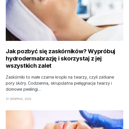
Jak pozbyć się zaskórników? Wypróbuj
hydrodermabrazję i skorzystaj z jej
wszystkich zalet
Zaskórniki to małe czarne kropki na twarzy, czyli zatkane
pory skóry. Codzienna, skrupulatna pielęgnacja twarzy i
domowe peelingi…
31 SIERPNIA, 2022