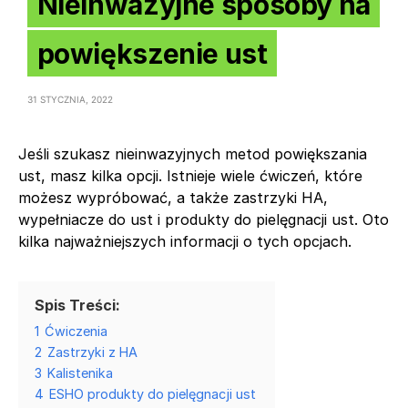
Nieinwazyjne sposoby na
powiększenie ust
31 STYCZNIA, 2022
Jeśli szukasz nieinwazyjnych metod powiększania
ust, masz kilka opcji. Istnieje wiele ćwiczeń, które
możesz wypróbować, a także zastrzyki HA,
wypełniacze do ust i produkty do pielęgnacji ust. Oto
kilka najważniejszych informacji o tych opcjach.
Spis Treści:
1
Ćwiczenia
2
Zastrzyki z HA
3
Kalistenika
4
ESHO produkty do pielęgnacji ust