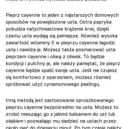
Pieprz cayenne to jeden z najstarszych domowych
sposobów na powiększone usta. Ostra papryka
pobudza natychmiastowe krążenie krwi, dzięki
czemu usta wydają się pełniejsze. Również wysoka
zawartość witaminy E w pieprzu cayenne łagodzi
usta i nawilża je. Możesz także posmarować usta
pieprzem cayenne i oliwą z oliwek. To będzie
kondycji i pulchny je, ale należy pamiętać, że pieprz
cayenne będzie spalić swoje usta. Jeśli nie czujesz
się komfortowo z oparzeniem, możesz również
spróbować użyć cynamonowego peelingu.
Inną metodą jest zastosowanie sproszkowanego
pieprzu cayenne bezpośrednio na usta. Możesz to
zrobić mieszając go z jakimś balsamem do ust lub
olejkiem i pozwalając mu siedzieć na ustach przez
około pięć do dziesięciu minut. Po tym czasie należy