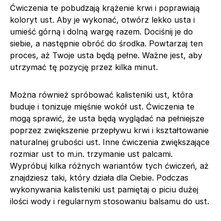
Ćwiczenia te pobudzają krążenie krwi i poprawiają
koloryt ust. Aby je wykonać, otwórz lekko usta i
umieść górną i dolną wargę razem. Dociśnij je do
siebie, a następnie obróć do środka. Powtarzaj ten
proces, aż Twoje usta będą pełne. Ważne jest, aby
utrzymać tę pozycję przez kilka minut.
Można również spróbować kalisteniki ust, która
buduje i tonizuje mięśnie wokół ust. Ćwiczenia te
mogą sprawić, że usta będą wyglądać na pełniejsze
poprzez zwiększenie przepływu krwi i kształtowanie
naturalnej grubości ust. Inne ćwiczenia zwiększające
rozmiar ust to m.in. trzymanie ust palcami.
Wypróbuj kilka różnych wariantów tych ćwiczeń, aż
znajdziesz taki, który działa dla Ciebie. Podczas
wykonywania kalisteniki ust pamiętaj o piciu dużej
ilości wody i regularnym stosowaniu balsamu do ust.