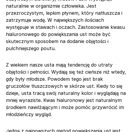
naturalnie w organizmie człowieka. Jest
przezroczystym, lepkim płynem, który natłuszcza i
zatrzymuje wodę. W największych ilościach
występuje w stawach i oczach. Zastosowanie kwasu
hialuronowego do powiększania ust może być
skutecznym sposobem na dodanie objętości i
pulchniejszego poutu.
Z wiekiem nasze usta mają tendencję do utraty
objętości i pełności. Wydają się też cieńsze niż wtedy,
gdy były młodsze. Powodem tego jest brak
gruczołów tłuszczowych w skórze ust. Kiedy to się
dzieje, usta tracą swój naturalny kolor i wyglądają na
mniej wyraziste. Kwas hialuronowy jest naturalnym
środkiem nawilżającym i może pomóc przywrócić im
młodzieńczy wygląd.
Jedną z najnowszych metod powiększania ust jest