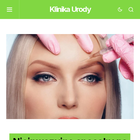
Klinika Urody