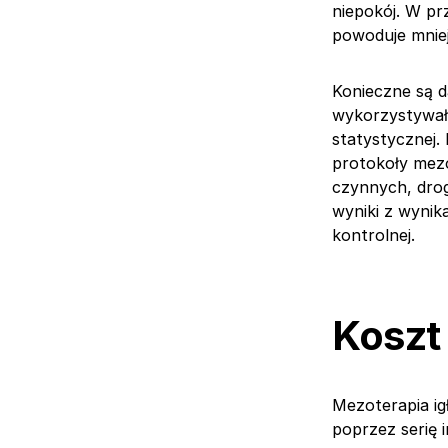
niepokój. W pr
powoduje mnie
Konieczne są d
wykorzystywały
statystycznej
protokoły mezo
czynnych, drog
wyniki z wynik
kontrolnej.
Koszt 
Mezoterapia ig
poprzez serię i