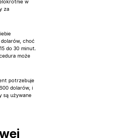
elokrotnie w
y za
iebie
 dolarów, choć
15 do 30 minut.
rocedura może
ent potrzebuje
600 dolarów, i
ły są używane
owej