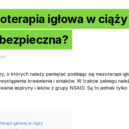
terapia igłowa w ciąży 
 bezpieczna?
2022
zy, o których należy pamiętać poddając się mezoterapii igł
o wystąpienia krwawienia i siniaków. W trakcie zabiegu nal
wania aspiryny i leków z grupy NSAID. Są to jednak tylko 
erapii igłowej w ciąży