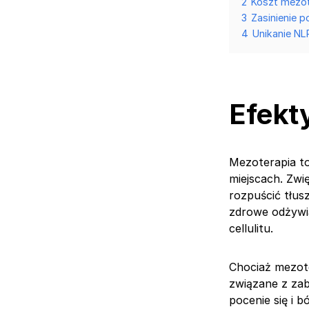
2
Koszt mezote
3
Zasinienie p
4
Unikanie NL
Efekty
Mezoterapia to
miejscach. Zwi
rozpuścić tłusz
zdrowe odżywia
cellulitu.
Chociaż mezote
związane z zab
pocenie się i 