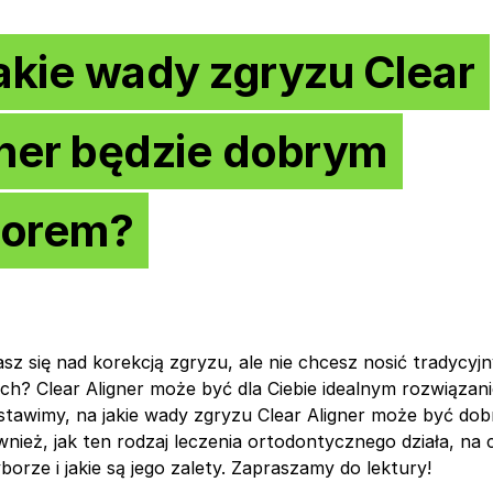
akie wady zgryzu Clear
gner będzie dobrym
orem?
sz się nad korekcją zgryzu, ale nie chcesz nosić tradycy
h? Clear Aligner może być dla Ciebie idealnym rozwiąza
stawimy, na jakie wady zgryzu Clear Aligner może być d
wnież, jak ten rodzaj leczenia ortodontycznego działa, na 
orze i jakie są jego zalety. Zapraszamy do lektury!