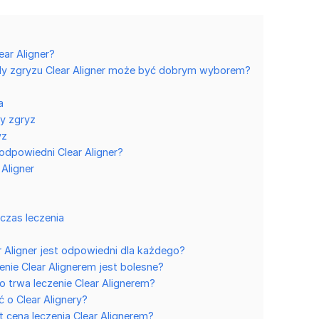
ear Aligner?
dy zgryzu Clear Aligner może być dobrym wyborem?
a
y zgryz
yz
odpowiedni Clear Aligner?
 Aligner
czas leczenia
r Aligner jest odpowiedni dla każdego?
enie Clear Alignerem jest bolesne?
o trwa leczenie Clear Alignerem?
 o Clear Alignery?
t cena leczenia Clear Alignerem?