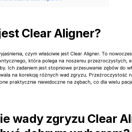
jest Clear Aligner?
yjaśnienia, czym właściwie jest Clear Aligner. To nowocz
ontycznego, która polega na noszeniu przezroczystych, 
by. Ich zadaniem jest stopniowe przesuwanie zębów do wł
zwala na korekcję różnych wad zgryzu. Przeźroczystość n
 one praktycznie niewidoczne na zębach, co dla wielu pacj
kie wady zgryzu Clear Al